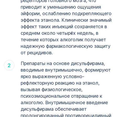
рецепторов головного мозга, что
приводит к уменьшению ощущения
эйфории, ослаблению подкрепляющего
эффекта этанола. Клинически значимый
эффект таких инъекций сохраняется в
среднем около четырёх недель, в
течение которых алкоголик получает
надежную фармакологическую защиту
от рецидивов.
Препараты на основе дисульфирама,
вводимые внутримышечно, формируют
ярко выраженную условно-
рефлекторную реакцию на этанол,
вызывая физиологическое,
психоэмоциональное отвращение к
алкоголю. Внутримышечное введение
дисульфирама обеспечивает
пролонгированный противорецидивный