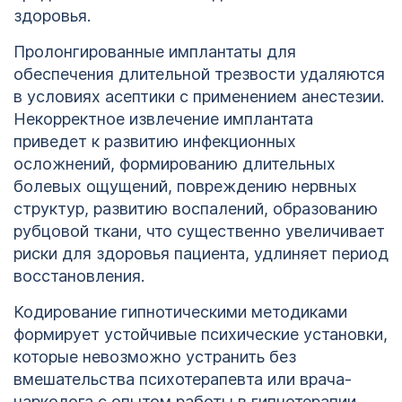
здоровья.
Пролонгированные имплантаты для
обеспечения длительной трезвости удаляются
в условиях асептики с применением анестезии.
Некорректное извлечение имплантата
приведет к развитию инфекционных
осложнений, формированию длительных
болевых ощущений, повреждению нервных
структур, развитию воспалений, образованию
рубцовой ткани, что существенно увеличивает
риски для здоровья пациента, удлиняет период
восстановления.
Кодирование гипнотическими методиками
формирует устойчивые психические установки,
которые невозможно устранить без
вмешательства психотерапевта или врача-
нарколога с опытом работы в гипнотерапии.