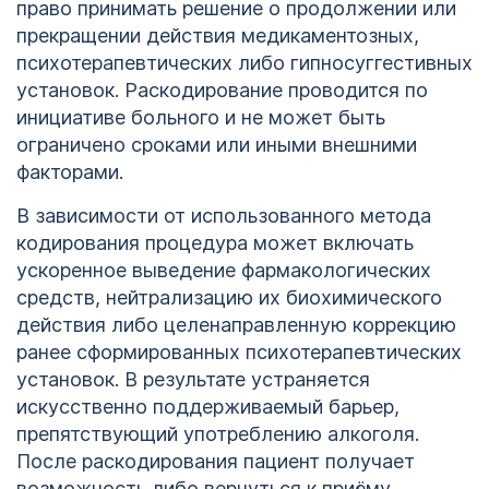
право принимать решение о продолжении или
прекращении действия медикаментозных,
психотерапевтических либо гипносуггестивных
установок. Раскодирование проводится по
инициативе больного и не может быть
ограничено сроками или иными внешними
факторами.
В зависимости от использованного метода
кодирования процедура может включать
ускоренное выведение фармакологических
средств, нейтрализацию их биохимического
действия либо целенаправленную коррекцию
ранее сформированных психотерапевтических
установок. В результате устраняется
искусственно поддерживаемый барьер,
препятствующий употреблению алкоголя.
После раскодирования пациент получает
возможность либо вернуться к приёму