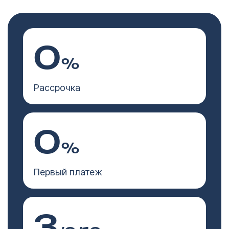
0
%
Рассрочка
0
%
Первый платеж
3